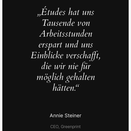
„Études hat uns
Tausende von
Arbeitsstunden
erspart und uns
Einblicke verschafft,
die wir nie für
möglich gehalten
hätten.“
Annie Steiner
CEO, Greenprint