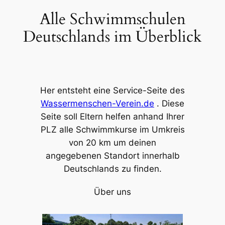
Alle Schwimmschulen
Zum
Inhalt
Deutschlands im Überblick
springen
Her entsteht eine Service-Seite des
Wassermenschen-Verein.de
. Diese
Seite soll Eltern helfen anhand Ihrer
PLZ alle Schwimmkurse im Umkreis
von 20 km um deinen
angegebenen Standort innerhalb
Deutschlands zu finden.
Über uns